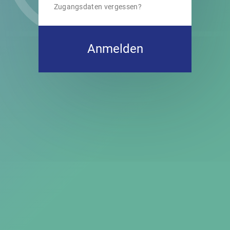
Zugangsdaten vergessen?
Anmelden